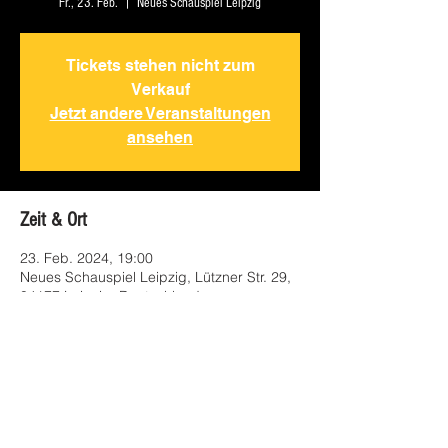
Fr., 23. Feb.
  |  
Neues Schauspiel Leipzig
Tickets stehen nicht zum
Verkauf
Jetzt andere Veranstaltungen
ansehen
Zeit & Ort
23. Feb. 2024, 19:00
Neues Schauspiel Leipzig, Lützner Str. 29,
04177 Leipzig, Deutschland
Diese Veranstaltung teilen