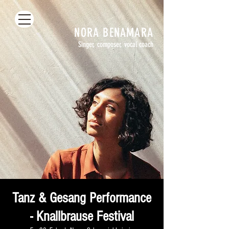
NORA
BENAMARA
Singer, composer, vocal coach
Tanz & Gesang Performance
- Knallbrause Festival