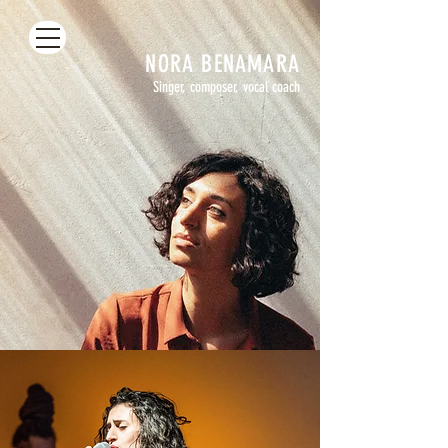
NORA
BENAMARA
Singer, composer, vocal coach