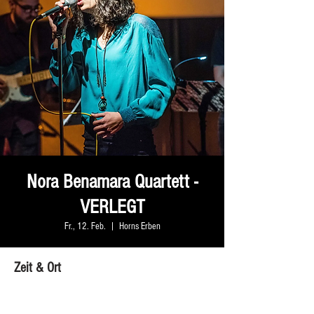
Nora Benamara Quartett -
VERLEGT
Fr., 12. Feb.
  |  
Horns Erben
Zeit & Ort
12. Feb. 2021, 19:00
Horns Erben, Arndtstraße 33, 04275