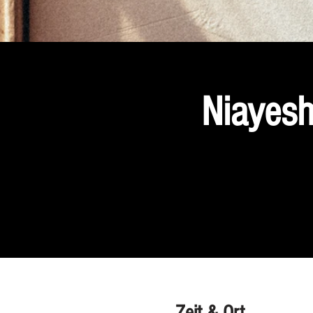
Niayesh