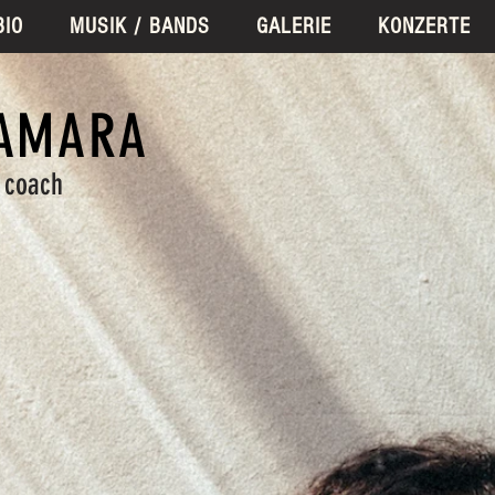
BIO
MUSIK / BANDS
GALERIE
KONZERTE
AMARA
l coach