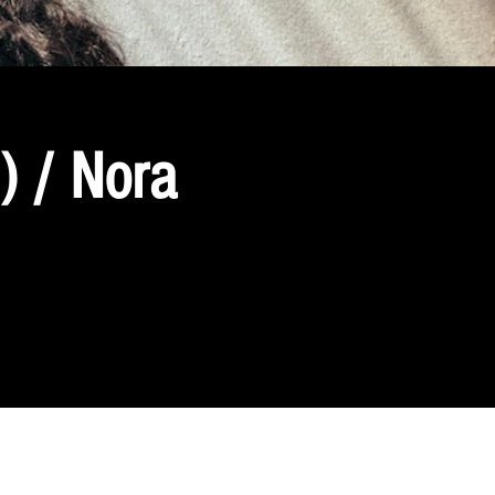
) / Nora