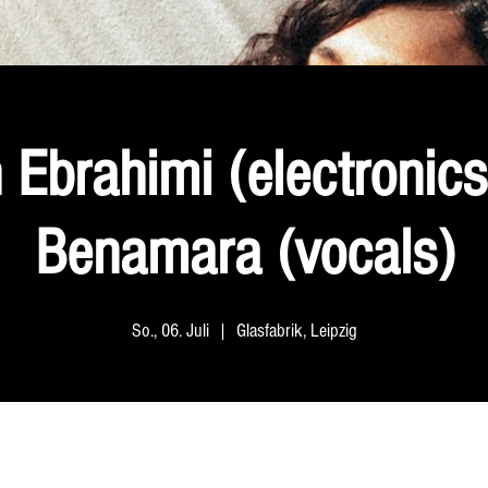
 Ebrahimi (electronics
Benamara (vocals)
So., 06. Juli
  |  
Glasfabrik, Leipzig