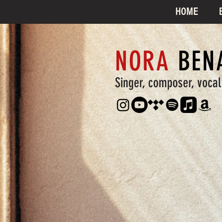
HOME
NORA
BEN
Singer, composer, voca