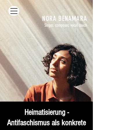
NORA
BENAMARA
Singer, composer, vocal coach
Heimatisierung -
Antifaschismus als konkrete