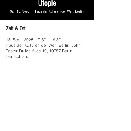
Utopie
Sa., 13. Sept.
  |  
Haus der Kulturen der Welt, Berlin
Zeit & Ort
13. Sept. 2025, 17:30 – 19:30
Haus der Kulturen der Welt, Berlin, John-
Foster-Dulles-Allee 10, 10557 Berlin,
Deutschland
Diese Veranstaltung teilen
© 2025 by Nora Benamara Photos: © Lukas Diller 2023